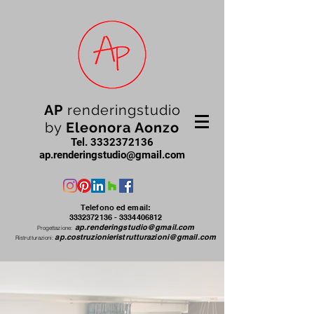
AP
renderingstudio
by
Eleonora Aonzo
Tel.
3332372136
ap.renderingstudio@gmail.com
Telefono ed email:
3332372136 - 3334406812
ap.renderingstudio@gmail.com
Progettazione:
ap.costruzionieristrutturazioni@gmail.com
Ristrutturazioni: