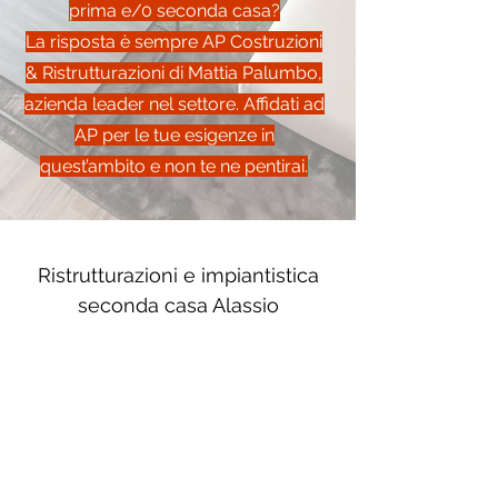
prima e/0 seconda casa?
La risposta è sempre AP Costruzioni
& Ristrutturazioni di Mattia Palumbo,
azienda leader nel settore. Affidati ad
AP per le tue esigenze in
quest’ambito e non te ne pentirai.
Ristrutturazioni e impiantistica
seconda casa Alassio