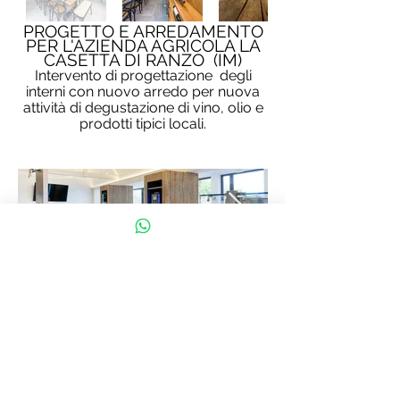
PROGETTO E ARREDAMENTO
PER L'AZIENDA AGRICOLA LA
CASETTA DI RANZO (IM)
Intervento di progettazione
degli
interni con
nuovo arredo per nuova
attività di degustazione di vino, olio e
prodotti tipici locali.
PROGETTO E ARREDAMENTO
PER LA SALA RISTORANTE
DELL'HOTEL AUBERGE DE