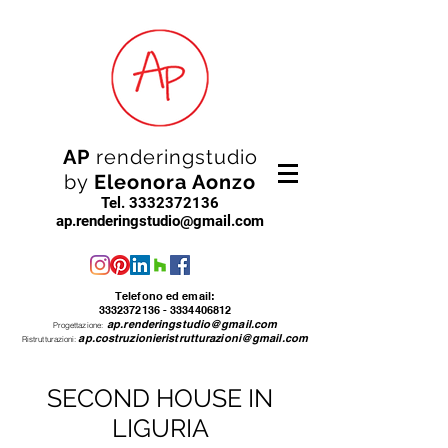
AP
renderingstudio
by
Eleonora Aonzo
Tel.
3332372136
ap.renderingstudio@gmail.com
Telefono ed email:
3332372136 - 3334406812
ap.renderingstudio@gmail.com
Progettazione:
ap.costruzionieristrutturazioni@gmail.com
Ristrutturazioni:
SECOND HOUSE IN
LIGURIA