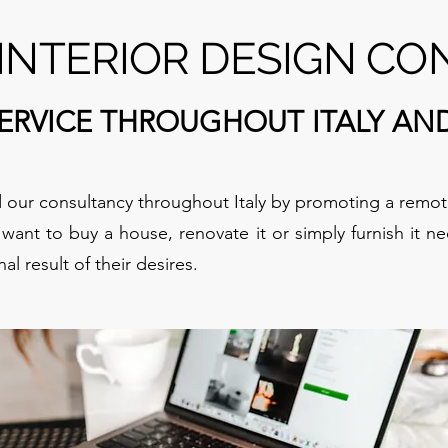
INTERIOR DESIGN CO
SERVICE THROUGHOUT ITALY AN
our consultancy throughout Italy by promoting a remote
want to buy a house, renovate it or simply furnish it ne
nal result of their desires.