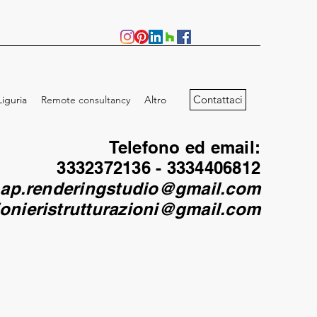
Contattaci
iguria
Remote consultancy
Altro
Telefono ed email:
3332372136 - 3334406812
ap.renderingstudio@gmail.com
ionieristrutturazioni@gmail.com