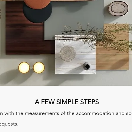
A FEW SIMPLE STEPS
plan with the measurements of the accommodation and so
equests.