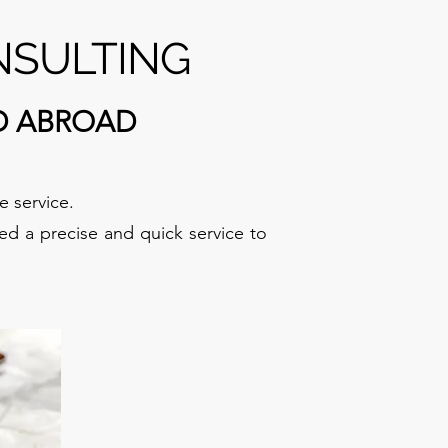
NSULTING
D ABROAD
 service.
ed a precise and quick service to