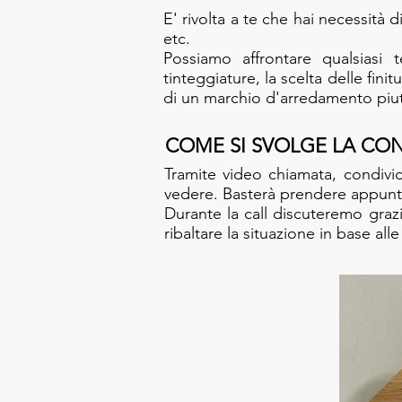
E' rivolta a te che hai necessità 
etc.
Possiamo affrontare qualsiasi 
tinteggiature, la scelta delle fini
di un marchio d'arredamento piutt
COME SI SVOLGE LA
CON
Tramite video chiamata, condivi
vedere. Basterà prendere appunta
Durante la call discuteremo graz
ribaltare la situazione in base all