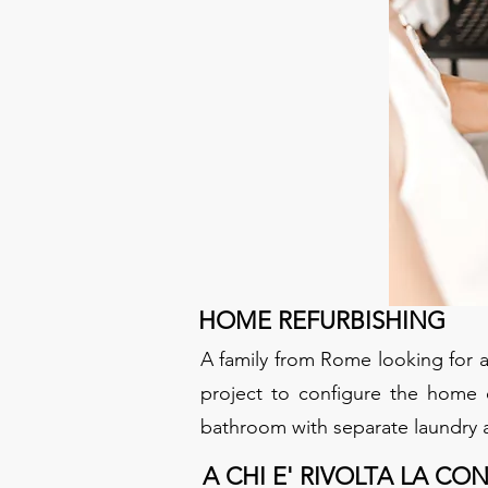
HOME REFURBISHING
A family from Rome looking for a
project to configure the home 
bathroom with separate laundry a
A CHI E' RIVOLTA LA
CON