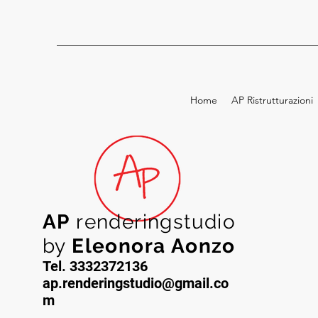
Home
AP Ristrutturazioni
AP
renderingstudio
by
Eleonora Aonzo
Tel. 3332372136
ap.renderingstudio@gmail.co
m