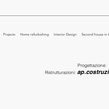
Projects
Home refurbishing
Interior Design
Second house in L
Progettazione:
ap.costruz
Ristrutturazioni: